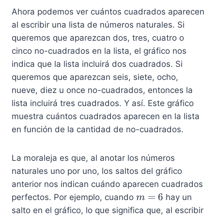
)
Ahora podemos ver cuántos cuadrados aparecen
\
al escribir una lista de números naturales. Si
rf
queremos que aparezcan dos, tres, cuatro o
lo
cinco no-cuadrados en la lista, el gráfico nos
o
r
indica que la lista incluirá dos cuadrados. Si
queremos que aparezcan seis, siete, ocho,
nueve, diez u once no-cuadrados, entonces la
lista incluirá tres cuadrados. Y así. Este gráfico
muestra cuántos cuadrados aparecen en la lista
en función de la cantidad de no-cuadrados.
La moraleja es que, al anotar los números
naturales uno por uno, los saltos del gráfico
anterior nos indican cuándo aparecen cuadrados
m
=
6
perfectos. Por ejemplo, cuando
hay un
m
=
salto en el gráfico, lo que significa que, al escribir