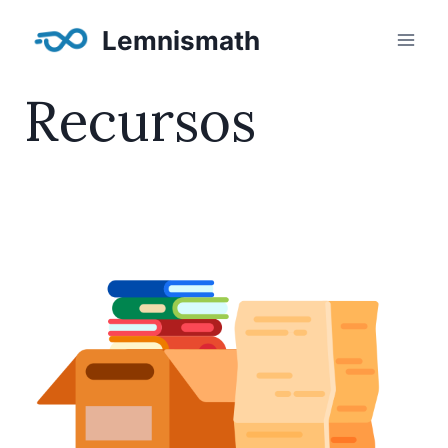
Saltar
Lemnismath
al
contenido
Recursos