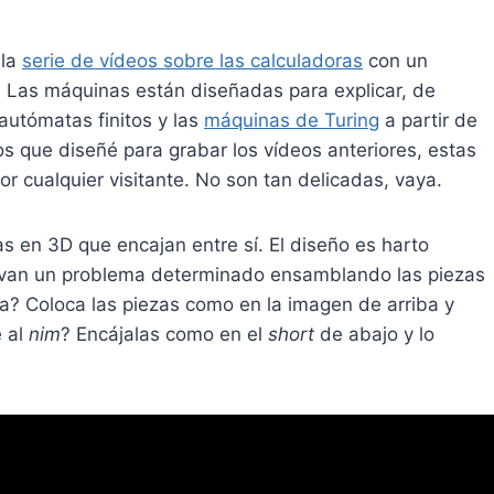
 la
serie de vídeos sobre las calculadoras
con un
. Las máquinas están diseñadas para explicar, de
utómatas finitos y las
máquinas de Turing
a partir de
os que diseñé para grabar los vídeos anteriores, estas
r cualquier visitante. No son tan delicadas, vaya.
 en 3D que encajan entre sí. El diseño es harto
lvan un problema determinado ensamblando las piezas
a? Coloca las piezas como en la imagen de arriba y
e al
nim
? Encájalas como en el
short
de abajo y lo