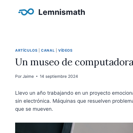
Saltar
Lemnismath
al
contenido
ARTÍCULOS
|
CANAL
|
VÍDEOS
Un museo de computadoras
Por
Jaime
14 septiembre 2024
Llevo un año trabajando en un proyecto emocion
sin electrónica. Máquinas que resuelven problem
que se mueven.