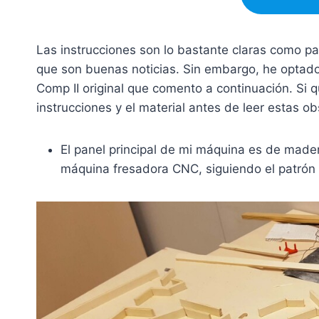
Las instrucciones son lo bastante claras como p
que son buenas noticias. Sin embargo, he optado
Comp II original que comento a continuación. Si 
instrucciones y el material antes de leer estas o
El panel principal de mi máquina es de made
máquina fresadora CNC, siguiendo el patrón