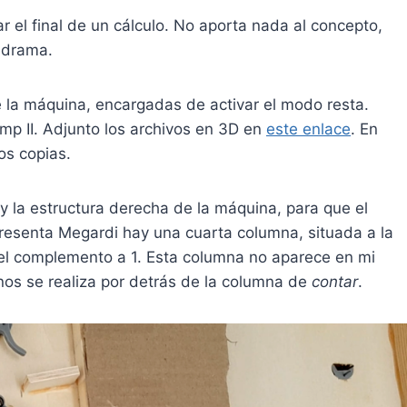
r el final de un cálculo. No aporta nada al concepto,
 drama.
e la máquina, encargadas de activar el modo resta.
mp II. Adjunto los archivos en 3D en
este enlace
. En
os copias.
y la estructura derecha de la máquina, para que el
resenta Megardi hay una cuarta columna, situada a la
el complemento a 1. Esta columna no aparece en mi
nos se realiza por detrás de la columna de
contar
.