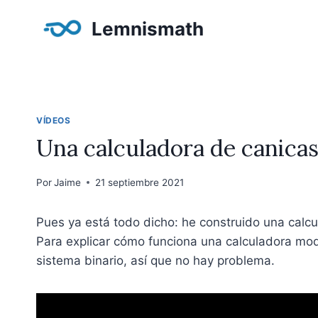
Saltar
Lemnismath
al
contenido
VÍDEOS
Una calculadora de canica
Por
Jaime
21 septiembre 2021
Pues ya está todo dicho: he construido una calc
Para explicar cómo funciona una calculadora mod
sistema binario, así que no hay problema.