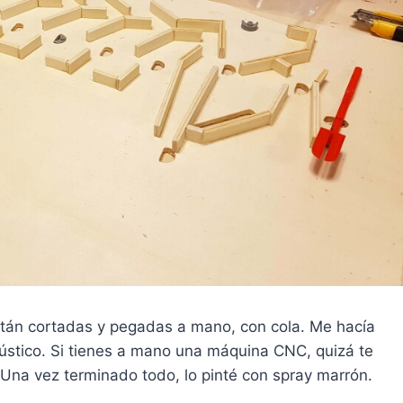
stán cortadas y pegadas a mano, con cola. Me hacía
 rústico. Si tienes a mano una máquina CNC, quizá te
Una vez terminado todo, lo pinté con spray marrón.