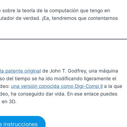
 sobre la teoría de la computación que tengo en
utador de verdad. ¡Ea, tendremos que contentarnos
la patente original
de John T. Godfrey, una máquina
aso del tiempo se ha ido modificando ligeramente el
ídeo:
una versión conocida como Digi-Comp II
a la que
deo, ha conseguido dar vida. En ese enlace puedes
a en 3D.
e instrucciones