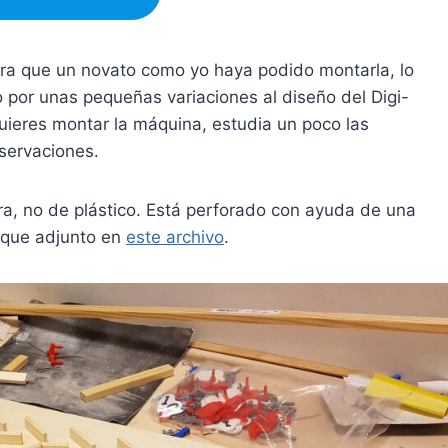
ara que un novato como yo haya podido montarla, lo
 por unas pequeñas variaciones al diseño del Digi-
quieres montar la máquina, estudia un poco las
bservaciones.
ra, no de plástico. Está perforado con ayuda de una
 que adjunto en
este archivo
.