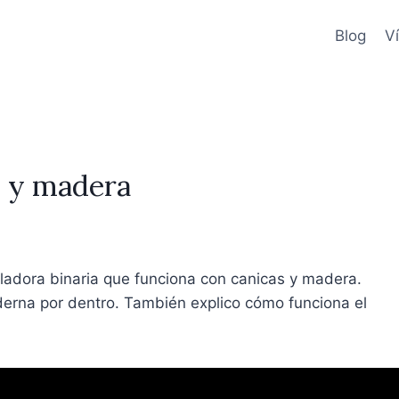
Blog
V
s y madera
uladora binaria que funciona con canicas y madera.
erna por dentro. También explico cómo funciona el