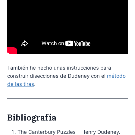
También he hecho unas instrucciones para
construir disecciones de Dudeney con el
método
de las tiras
.
Bibliografía
The Canterbury Puzzles – Henry Dudeney.