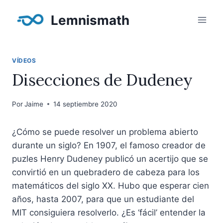
Saltar
Lemnismath
al
contenido
VÍDEOS
Disecciones de Dudeney
Por
Jaime
14 septiembre 2020
¿Cómo se puede resolver un problema abierto
durante un siglo? En 1907, el famoso creador de
puzles Henry Dudeney publicó un acertijo que se
convirtió en un quebradero de cabeza para los
matemáticos del siglo XX. Hubo que esperar cien
años, hasta 2007, para que un estudiante del
MIT consiguiera resolverlo. ¿Es ‘fácil’ entender la