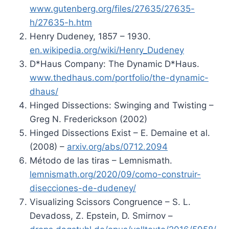
www.gutenberg.org/files/27635/27635-
h/27635-h.htm
Henry Dudeney, 1857 – 1930.
en.wikipedia.org/wiki/Henry_Dudeney
D*Haus Company: The Dynamic D*Haus.
www.thedhaus.com/portfolio/the-dynamic-
dhaus/
Hinged Dissections: Swinging and Twisting –
Greg N. Frederickson (2002)
Hinged Dissections Exist – E. Demaine et al.
(2008) –
arxiv.org/abs/0712.2094
Método de las tiras – Lemnismath.
lemnismath.org/2020/09/como-construir-
disecciones-de-dudeney/
Visualizing Scissors Congruence – S. L.
Devadoss, Z. Epstein, D. Smirnov –