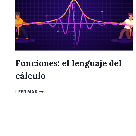
Funciones: el lenguaje del
cálculo
FUNCIONES:
LEER MÁS
EL
LENGUAJE
DEL
CÁLCULO