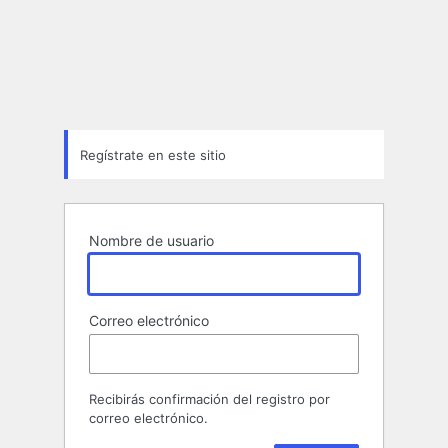
Formulario
de
registro
Regístrate en este sitio
Nombre de usuario
Correo electrónico
Recibirás confirmación del registro por
correo electrónico.