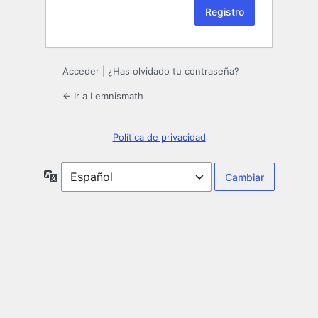
Acceder
|
¿Has olvidado tu contraseña?
← Ir a Lemnismath
Política de privacidad
Idioma